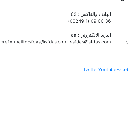
href="mailto:sfd