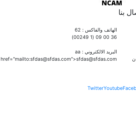
href="mailto:sfd