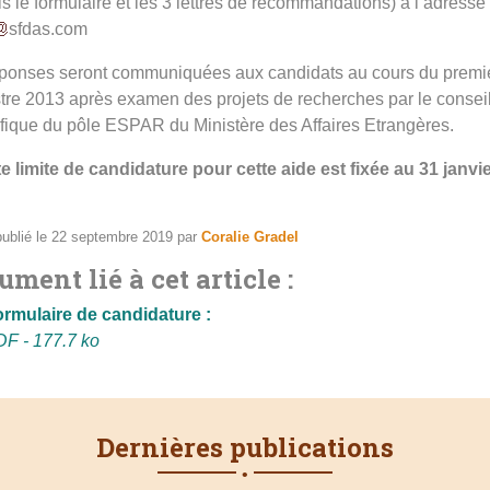
s le formulaire et les 3 lettres de recommandations) à l’adresse 
sfdas.com
ponses seront communiquées aux candidats au cours du premi
re 2013 après examen des projets de recherches par le consei
ifique du pôle ESPAR du Ministère des Affaires Etrangères.
e limite de candidature pour cette aide est fixée au 31 janvi
 publié le 22 septembre 2019
par
Coralie Gradel
ment lié à cet article :
rmulaire de candidature :
F - 177.7 ko
Dernières publications
•