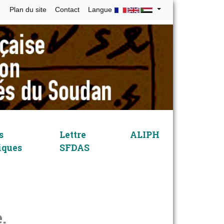
Plan du site
Contact
Langue
s
Lettre
ALIPH
iques
SFDAS
.