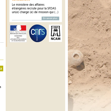
Le ministère des affaires
étrangères recrute pour la SFDAS
un(e) chargé (e) de mission qui (...)
En savoir plus
da
a