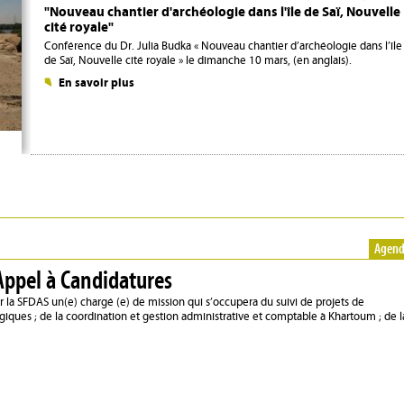
"Nouveau chantier d'archéologie dans l'île de Saï, Nouvelle
cité royale"
Conférence du Dr. Julia Budka « Nouveau chantier d’archéologie dans l’île
de Saï, Nouvelle cité royale » le dimanche 10 mars, (en anglais).
En savoir plus
Agen
Appel à Candidatures
r la SFDAS un(e) chargé (e) de mission qui s’occupera du suivi de projets de
ogiques ; de la coordination et gestion administrative et comptable à Khartoum ; de l