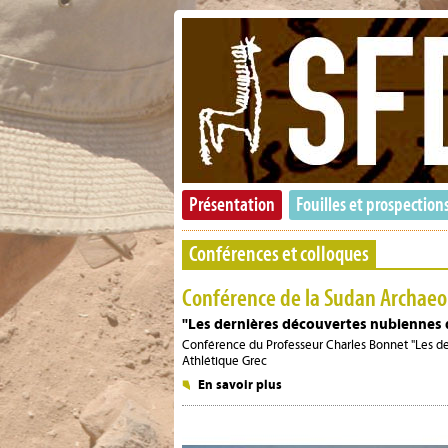
Présentation
Fouilles et prospection
Conférences et colloques
Conférence de la Sudan Archaeo
"Les dernières découvertes nubiennes
Conférence du Professeur Charles Bonnet "Les de
Athlétique Grec
En savoir plus