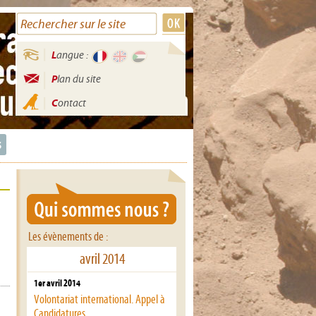
Langue :
Plan du site
Contact
s
Les évènements de :
avril 2014
1er avril 2014
Volontariat international. Appel à
Candidatures