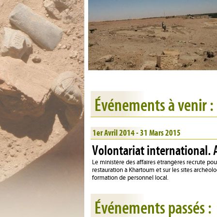
Événements à venir :
1er Avril 2014 - 31 Mars 2015
Volontariat international. 
Le ministère des affaires étrangères recrute pou
restauration à Khartoum et sur les sites archéol
formation de personnel local.
Événements passés :