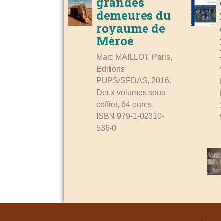
grandes
demeures du
royaume de
Méroé
Marc MAILLOT, Paris,
Editions
PUPS/SFDAS, 2016.
Deux volumes sous
coffret, 64 euros.
ISBN 979-1-02310-
536-0