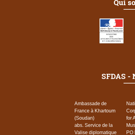
Qui s
SFDAS - 
Ambassade de
Nat
France à Khartoum
Cor
(Soudan)
for 
abs. Service de la
Mu
Valise diplomatique
PO 