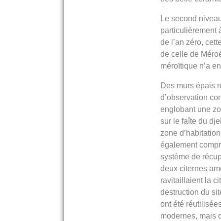
Le second niveau 
particulièrement
de l’an zéro, cet
de celle de Méro
méroïtique n’a en
Des murs épais r
d’observation con
englobant une zon
sur le faîte du d
zone d’habitation
également compri
système de récup
deux citernes a
ravitaillaient la 
destruction du si
ont été réutilisé
modernes, mais o