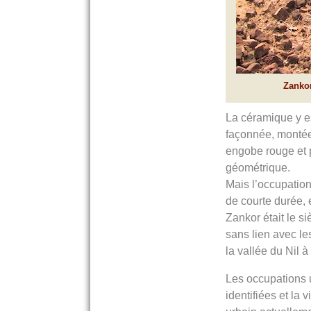
Zankor
La céramique y es
façonnée, montée
engobe rouge et 
géométrique.
Mais l’occupation
de courte durée, 
Zankor était le si
sans lien avec les
la vallée du Nil 
Les occupations u
identifiées et la v