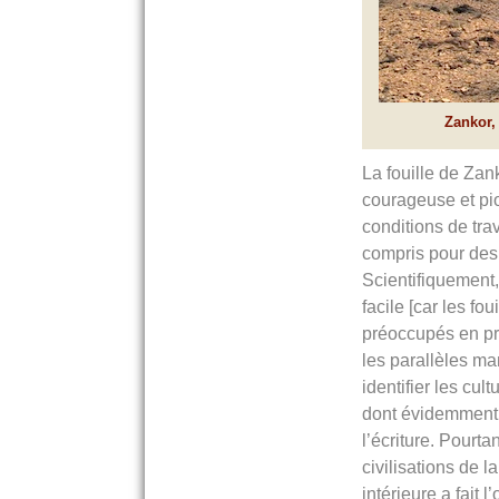
Zankor, 
La fouille de Zan
courageuse et pio
conditions de trav
compris pour des
Scientifiquement, 
facile [car les fou
préoccupés en pri
les parallèles m
identifier les cul
dont évidemment
l’écriture. Pourtan
civilisations de la
intérieure a fait 