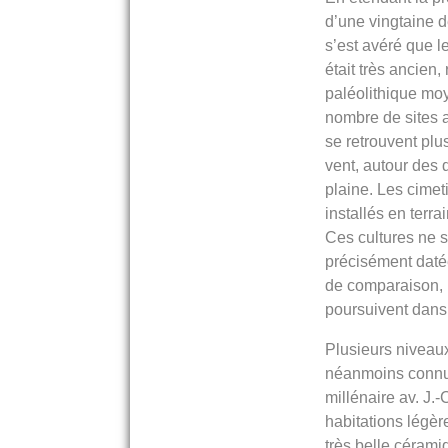
d’une vingtaine de
s’est avéré que 
était très ancien
paléolithique moy
nombre de sites a
se retrouvent plus
vent, autour des 
plaine. Les cimet
installés en terra
Ces cultures ne s
précisément daté
de comparaison, 
poursuivent dans
Plusieurs niveau
néanmoins connus
millénaire av. J.-
habitations légère
très belle cérami