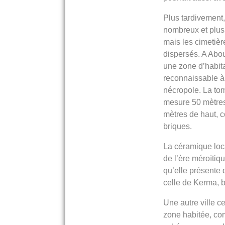
Plus tardivement,
nombreux et plus
mais les cimetièr
dispersés. A Abo
une zone d’habit
reconnaissable à
nécropole. La to
mesure 50 mètres
mètres de haut, c
briques.
La céramique lo
de l’ère méroïtiqu
qu’elle présente 
celle de Kerma, b
Une autre ville c
zone habitée, co