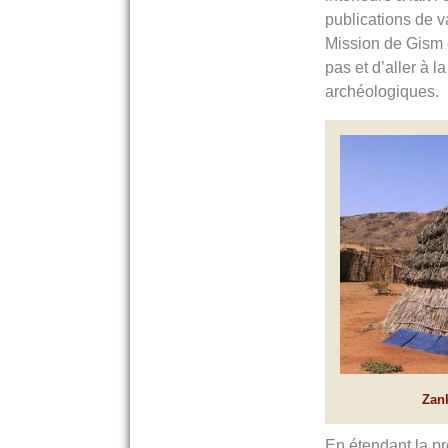
publications de v
Mission de Gism e
pas et d’aller à 
archéologiques.
Zan
En étendant la pr