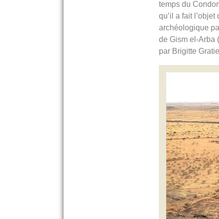
temps du Condom
qu’il a fait l’obje
archéologique pa
de Gism el-Arba (u
par Brigitte Grati