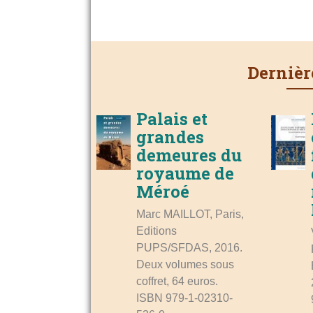
Dernièr
Palais et
grandes
demeures du
royaume de
Méroé
Marc MAILLOT, Paris,
Editions
PUPS/SFDAS, 2016.
Deux volumes sous
coffret, 64 euros.
ISBN 979-1-02310-