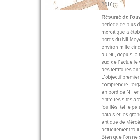
2016).
Résumé de l’ou
période de plus 
méroïtique a étab
bords du Nil Moye
environ mille cin
du Nil, depuis la
sud de l’actuelle
des territoires an
L’objectif premier
comprendre l’org
en bord de Nil en
entre les sites 
fouillés, tel le 
palais et les gra
antique de Méroé
actuellement foui
Bien que l’on ne 