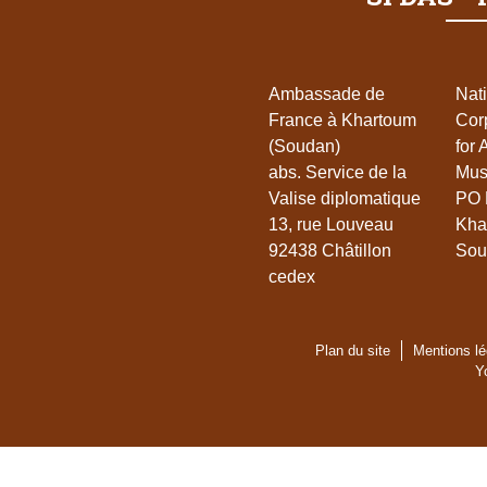
Ambassade de
Nat
France à Khartoum
Cor
(Soudan)
for 
abs. Service de la
Mu
Valise diplomatique
PO 
13, rue Louveau
Kha
92438 Châtillon
Sou
cedex
Plan du site
Mentions lé
Y