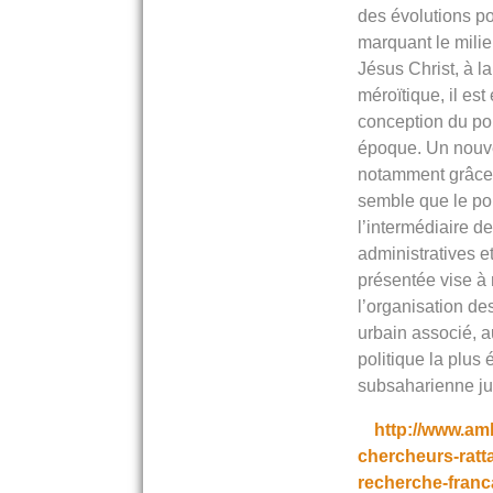
des évolutions pol
marquant le milie
Jésus Christ, à l
méroïtique, il es
conception du po
époque. Un nouve
notamment grâce à 
semble que le pou
l’intermédiaire d
administratives et
présentée vise à
l’organisation de
urbain associé, a
politique la plus
subsaharienne ju
http://www.am
chercheurs-ratt
recherche-fran