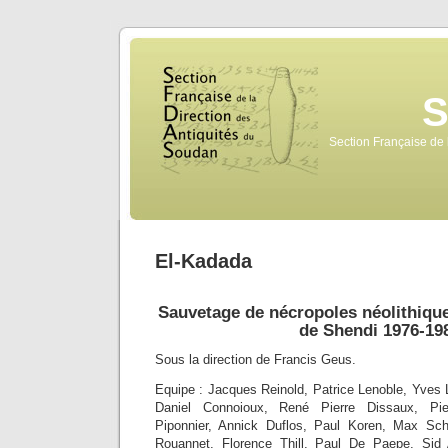
Section Française de 
El-Kadada
Sauvetage de nécropoles néolithique
de Shendi 1976-19
Sous la direction de Francis Geus.
Equipe : Jacques Reinold, Patrice Lenoble, Yves 
Daniel Connoioux, René Pierre Dissaux, Pie
Piponnier, Annick Duflos, Paul Koren, Max Sc
Rouannet, Florence Thill, Paul De Paepe, S