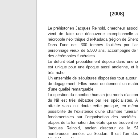
(2008)
Le préhistorien Jacques Reinold, chercheur asso
vient de faire une découverte exceptionnelle
nécropole néolithique d’el-Kadada (région de Shend
Dans l’une des 300 tombes fouillées par l’a
personnage vieux de 5.500 ans, accompagné de tr
des cérémonies funéraires.
Le défunt était probablement déposé dans une co
est unique pour une époque aussi ancienne, et la
très riche.
Un ensemble de sépultures disposées tout autour 
de dégagement. Elles aussi contiennent un maté
d’une qualité remarquable.
La question du sacrifice humain (ou morts d’acco
du Nil est très débattue par les spécialistes. 
atteste sans nul doute cette pratique, en même
possibilité de l’existence d’une chambre funérai
fondamentales sur l’organisation des sociétés 
étapes de la formation des états qui se trouvent r
Jacques Reinold, ancien directeur de la S
nombreuses années au Soudan. Il est l’un des 