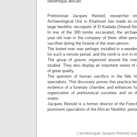
Néolithique africain.
Prehistorian Jacques Reinold, researcher 
Archaeological Unit in Khartoum has made an ex
large Neolithic necropolis of El-Kadada (Shendi Re
In one of the 300 tombs excavated, the archaeo
year old man in the company of three other pers
sacrified during the funeral of the main person.
The buried man was perhaps installed in a wooden
for such a remote period, and the tomb is rich in 
The group of graves organized around the mai
studied. They also display an important series of 
of great quality.
The question of human sacrifice in the Nile 
specialists. This discovery proves this practice 
evidence of a funerary chamber, and enhances f
organization of prehistorical societies and on
states.
Jacques Reinold is a former director of the Fren
prominent specialists of the African Neolithic perio
L’archéologue Jacques Reinold avec