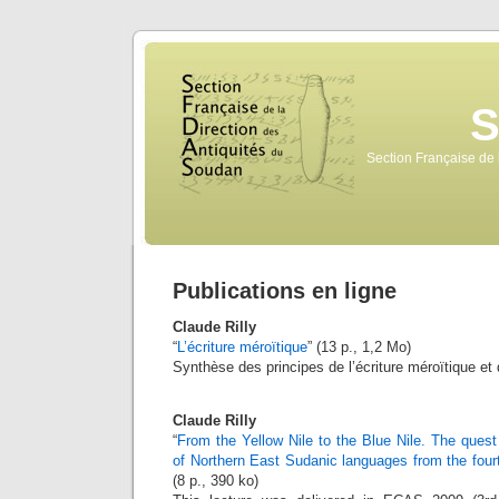
Section Française de 
Publications en ligne
Claude Rilly
“
L’écriture méroïtique
” (13 p., 1,2 Mo)
Synthèse des principes de l’écriture méroïtique et 
Claude Rilly
“
From the Yellow Nile to the Blue Nile. The quest 
of Northern East Sudanic languages from the fourt
(8 p., 390 ko)